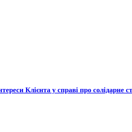
ереси Клієнта у справі про солідарне ст