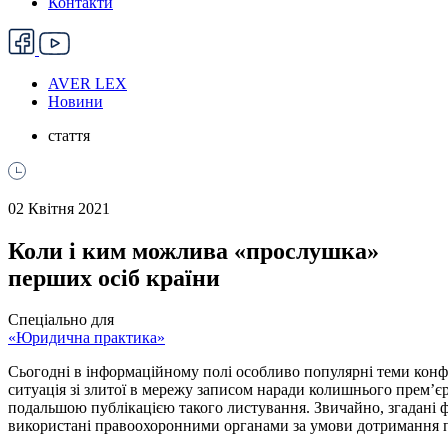
Контакти
AVER LEX
Новини
стаття
02 Квітня 2021
Коли і ким можлива «прослушка»
перших осіб країни
Спеціально для
«Юридична практика»
Сьогодні в інформаційному полі особливо популярні теми конф
ситуація зі злитої в мережу записом наради колишнього прем’єр
подальшою публікацією такого листування. Звичайно, згадані 
використані правоохоронними органами за умови дотримання 